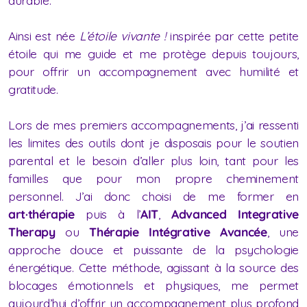
durable.
Ainsi est née
L’étoile vivante !
inspirée par cette petite
étoile qui me guide et me protège depuis toujours,
pour offrir un accompagnement avec humilité et
gratitude.
Lors de mes premiers accompagnements, j’ai ressenti
les limites des outils dont je disposais pour le soutien
parental et le besoin d’aller plus loin, tant pour les
familles que pour mon propre cheminement
personnel. J’ai donc choisi de me former en
art
·
thérapie
puis à l’
AIT
,
Advanced Integrative
Therapy
ou
Thérapie Intégrative Avancée
, une
approche douce et puissante de la psychologie
énergétique. Cette méthode, agissant à la source des
blocages émotionnels et physiques, me permet
aujourd’hui d’offrir un accompagnement plus profond