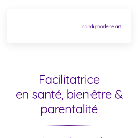
sandymarlene.art
Facilitatrice
en santé, bien
·être &
parentalité