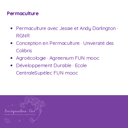
Permaculture
Permaculture avec Jessie et Andy Darlington ·
RGNR
Conception en Permaculture · Université des
Colibris
Agroécologie · Agreenium FUN mooc
Développement Durable · Ecole
CentraleSupélec FUN mooc