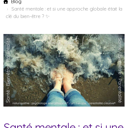
Blog
Santé mentale : et si une approche globale était la
clé du bien-être ? ✨
Santé mentale : et si une